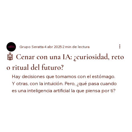
Grupo Seratta
4 abr 2025
2 min de lectura
🤖 Cenar con una IA: ¿curiosidad, reto
o ritual del futuro?
Hay decisiones que tomamos con el estómago. 
Y otras, con la intuición. Pero, ¿qué pasa cuando 
es una inteligencia artificial la que piensa por ti?