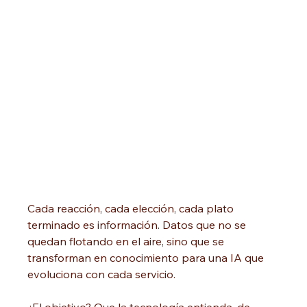
Cada reacción, cada elección, cada plato 
terminado es información. Datos que no se 
quedan flotando en el aire, sino que se 
transforman en conocimiento para una IA que 
evoluciona con cada servicio.
¿El objetivo? Que la tecnología entienda, de 