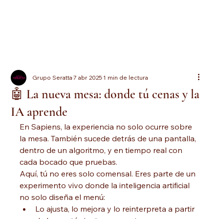
Grupo Seratta
7 abr 2025
1 min de lectura
🤖 La nueva mesa: donde tú cenas y la
IA aprende
En Sapiens, la experiencia no solo ocurre sobre 
la mesa. También sucede detrás de una pantalla, 
dentro de un algoritmo, y en tiempo real con 
cada bocado que pruebas.
Aquí, tú no eres solo comensal. Eres parte de un 
experimento vivo donde la inteligencia artificial 
no solo diseña el menú:
Lo ajusta, lo mejora y lo reinterpreta a partir 