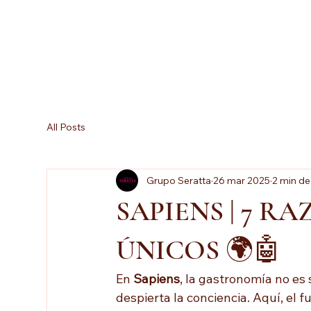
All Posts
Grupo Seratta
26 mar 2025
2 min de
SAPIENS | 7 R
ÚNICOS 🌍🤖
En 
Sapiens
, la gastronomía no es 
despierta la conciencia. Aquí, el f