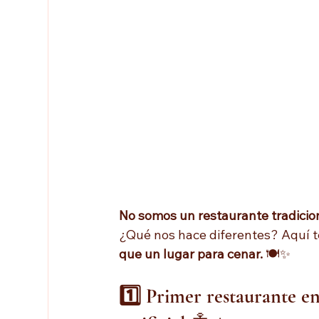
No somos un restaurante tradicio
¿Qué nos hace diferentes? Aquí 
que un lugar para cenar.
 🍽️✨
1️⃣ Primer restaurante en