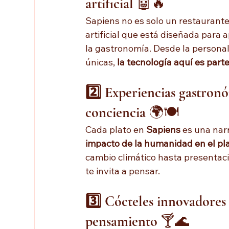
artificial
 🤖🔥
Sapiens no es solo un restaurante
artificial que está diseñada para 
la gastronomía. Desde la personali
únicas, 
la tecnología aquí es part
2️⃣ Experiencias gastronó
conciencia
 🌍🍽️
Cada plato en 
Sapiens
 es una nar
impacto de la humanidad en el pl
cambio climático hasta presentaci
te invita a pensar.
3️⃣ Cócteles innovadores 
pensamiento
 🍸🌊