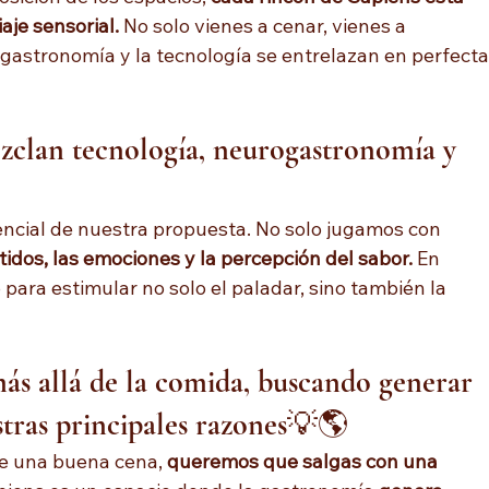
aje sensorial.
 No solo vienes a cenar, vienes a 
astronomía y la tecnología se entrelazan en perfecta
zclan tecnología, neurogastronomía y 
encial de nuestra propuesta. No solo jugamos con 
idos, las emociones y la percepción del sabor.
 En 
 para estimular no solo el paladar, sino también la 
ás allá de la comida, buscando generar 
tras principales razones
💡🌎
e una buena cena, 
queremos que salgas con una 