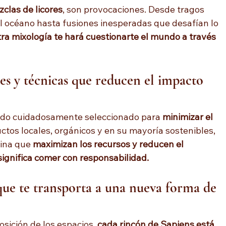
clas de licores
, son provocaciones. Desde tragos 
l océano hasta fusiones inesperadas que desafían lo 
ra mixología te hará cuestionarte el mundo a través 
les y técnicas que reducen el impacto 
sido cuidadosamente seleccionado para 
minimizar el 
tos locales, orgánicos y en su mayoría sostenibles, 
ina que 
maximizan los recursos y reducen el 
ignifica comer con responsabilidad.
ue te transporta a una nueva forma de 
osición de los espacios, 
cada rincón de Sapiens está 