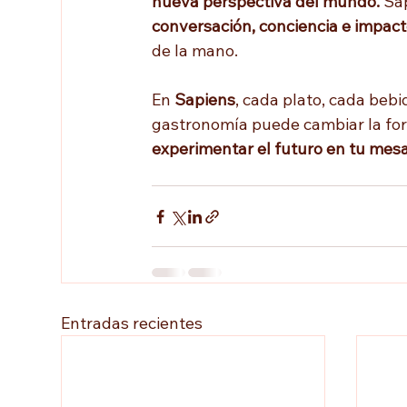
nueva perspectiva del mundo.
 Sa
conversación, conciencia e impact
de la mano.
En 
Sapiens
, cada plato, cada bebi
gastronomía puede cambiar la fo
experimentar el futuro en tu mesa 
Entradas recientes