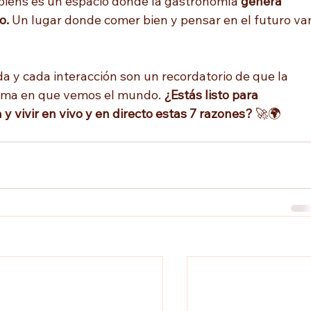
piens es un espacio donde la gastronomía 
genera 
o.
 Un lugar donde comer bien y pensar en el futuro va
da y cada interacción son un recordatorio de que la 
rma en que vemos el mundo. 
¿Estás listo para 
y vivir en vivo y en directo estas 7 razones?
 🚀🌍