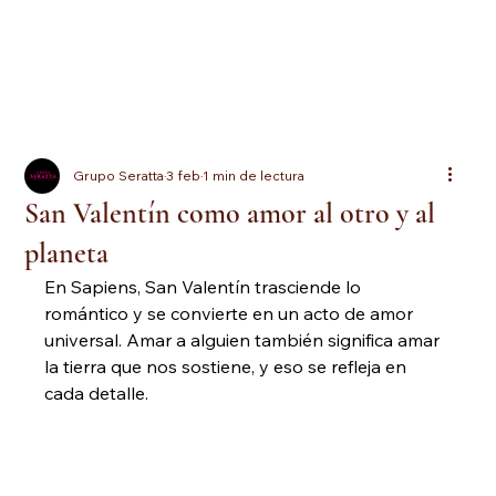
Grupo Seratta
3 feb
1 min de lectura
San Valentín como amor al otro y al
planeta
En Sapiens, San Valentín trasciende lo 
romántico y se convierte en un acto de amor 
universal. Amar a alguien también significa amar 
la tierra que nos sostiene, y eso se refleja en 
cada detalle.