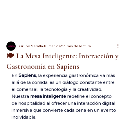
Grupo Seratta
10 mar 2025
1 min de lectura
🍽️ La Mesa Inteligente: Interacción y
Gastronomía en Sapiens
En 
Sapiens
, la experiencia gastronómica va más 
allá de la comida: es un diálogo constante entre 
el comensal, la tecnología y la creatividad. 
Nuestra 
mesa inteligente
 redefine el concepto 
de hospitalidad al ofrecer una interacción digital 
inmersiva que convierte cada cena en un evento 
inolvidable.