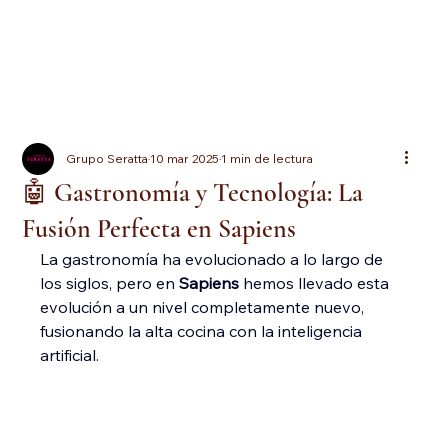
Grupo Seratta
10 mar 2025
1 min de lectura
🤖 Gastronomía y Tecnología: La
Fusión Perfecta en Sapiens
La gastronomía ha evolucionado a lo largo de 
los siglos, pero en 
Sapiens
 hemos llevado esta 
evolución a un nivel completamente nuevo, 
fusionando la alta cocina con la inteligencia 
artificial. 