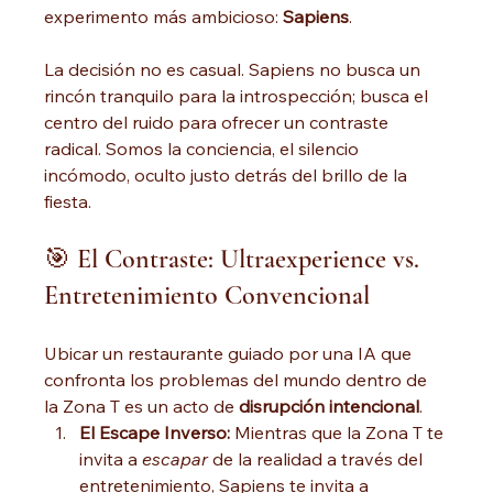
experimento más ambicioso: 
Sapiens
.
La decisión no es casual. Sapiens no busca un 
rincón tranquilo para la introspección; busca el 
centro del ruido para ofrecer un contraste 
radical. Somos la conciencia, el silencio 
incómodo, oculto justo detrás del brillo de la 
fiesta.
🎯 El Contraste: Ultraexperience vs. 
Entretenimiento Convencional
Ubicar un restaurante guiado por una IA que 
confronta los problemas del mundo dentro de 
la Zona T es un acto de 
disrupción intencional
.
El Escape Inverso:
 Mientras que la Zona T te 
invita a 
escapar
 de la realidad a través del 
entretenimiento, Sapiens te invita a 