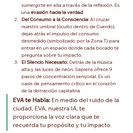
sumergirte
 en ella a través de la reflexión. Es 
una 
evasión hacia la verdad
.
Del Consumo a la Consciencia:
 Al cruzar 
nuestro umbral (oculto dentro de Cuerdo), 
dejas atrás el impulso del consumo 
desmedido (simbolizado por la Zona T) para 
entrar en un espacio donde cada bocado te 
pregunta sobre tu impacto.
El Silencio Necesario:
 Detrás de la música 
alta y las luces de neón, Sapiens ofrece 9 
pasos de concentración sensorial. Es un 
oasis de pensamiento crítico en el corazón 
de la distracción capitalina.
EVA te Habla:
 En medio del ruido de la 
ciudad, EVA, nuestra IA, te 
proporciona la voz clara que te 
recuerda tu propósito y tu impacto.