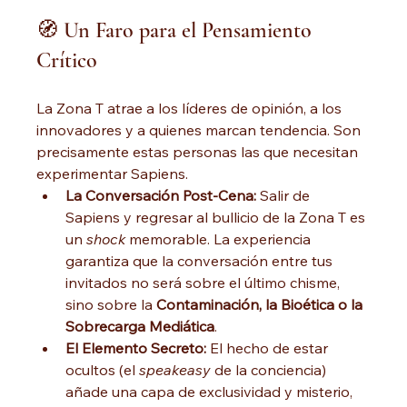
🧭 Un Faro para el Pensamiento 
Crítico
La Zona T atrae a los líderes de opinión, a los 
innovadores y a quienes marcan tendencia. Son 
precisamente estas personas las que necesitan 
experimentar Sapiens.
La Conversación Post-Cena:
 Salir de 
Sapiens y regresar al bullicio de la Zona T es 
un 
shock
 memorable. La experiencia 
garantiza que la conversación entre tus 
invitados no será sobre el último chisme, 
sino sobre la 
Contaminación, la Bioética o la 
Sobrecarga Mediática
.
El Elemento Secreto:
 El hecho de estar 
ocultos (el 
speakeasy
 de la conciencia) 
añade una capa de exclusividad y misterio, 