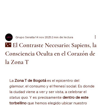
Grupo Seratta
14 nov 2025
2 min de lectura
🌃 El Contraste Necesario: Sapiens, la
Consciencia Oculta en el Corazón de
la Zona T
La 
Zona T de Bogotá
 es el epicentro del 
glamour
, el consumo y el frenesí social. Es donde 
la ciudad viene a ver y ser vista, a celebrar el 
status quo
. Y es precisamente 
dentro de este 
torbellino
 que hemos elegido ubicar nuestro 